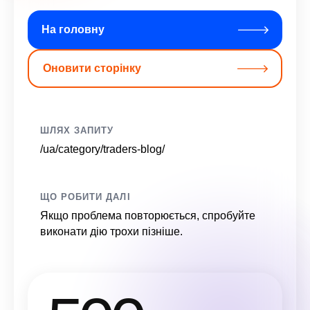
На головну
Оновити сторінку
ШЛЯХ ЗАПИТУ
/ua/category/traders-blog/
ЩО РОБИТИ ДАЛІ
Якщо проблема повторюється, спробуйте
виконати дію трохи пізніше.